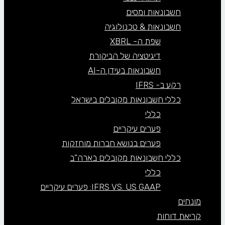
חשבונאות ומסים
חשבונאות & טכנולוגיה
שפת ה- XBRL
דיגיטציה של הביקורת
חשבונאות בעידן ה-AI
רקע ב- IFRS
כללי חשבונאות מקובלים בישראל
כללי
פערים עיקריים
פערים בנושא חברות מוחזקות
כללי חשבונאות מקובלים בארה”ב
כללי
IFRS VS. US GAAP: פערים עיקריים
מונחים
קריאת דוחות