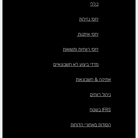
כללי
יחסי נזילות
יחסי איתנות
יחסי רווחיות ותשואות
מדדי ביצוע לא חשבונאיים
אתיקה & חשבונאות
ניהול רווחים
IFRS בשטח
הסודות מאחורי הדוחות