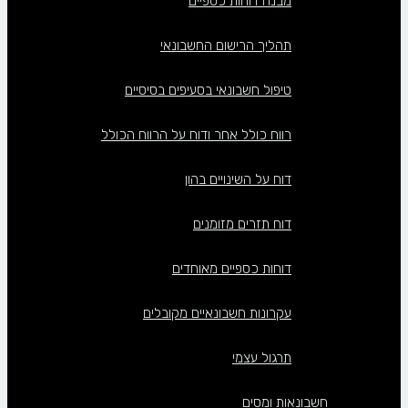
מבנה דוחות כספיים
תהליך הרישום החשבונאי
טיפול חשבונאי בסעיפים בסיסיים
רווח כולל אחר ודוח על הרווח הכולל
דוח על השינויים בהון
דוח תזרים מזומנים
דוחות כספיים מאוחדים
עקרונות חשבונאיים מקובלים
תרגול עצמי
חשבונאות ומסים