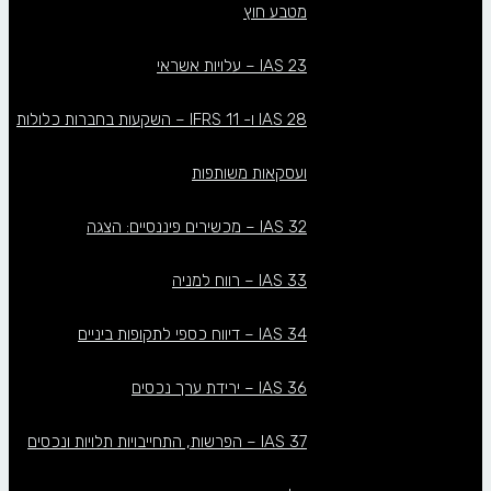
מטבע חוץ
IAS 23 – עלויות אשראי
IAS 28 ו- IFRS 11 – השקעות בחברות כלולות
ועסקאות משותפות
IAS 32 – מכשירים פיננסיים: הצגה
IAS 33 – רווח למניה
IAS 34 – דיווח כספי לתקופות ביניים
IAS 36 – ירידת ערך נכסים
IAS 37 – הפרשות, התחייבויות תלויות ונכסים