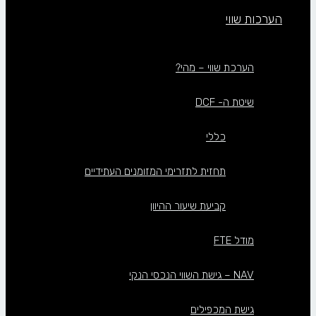
הערכות שווי
הערכת שווי – מהי?
שיטת ה- DCF
כללי
תחזית לתזרימי המזומנים העתידיים
קביעת שיעור ההיוון
מודל FTE
NAV – גישת השווי הנכסי הנקי
גישת המכפילים