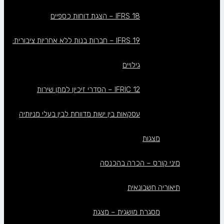
IFRS 18 – הצגת דוחות כספיים
IFRS 19 – חברות בנות ללא אחריות ציבורית:
גילויים
IFRIC 12 – הסדרי זיכיון למתן שירות
עסקאות בין ישות מדווחת לבין בעלי מניותיה
מצגות
מיני קורס – הכרה בהכנסה
תיאוריה חשבונאית
מסגרת מושגית – מצגת