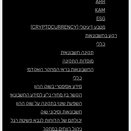
ARR
KAM
ESG
מטבע דיגיטלי (CRYPTOCURRENCY)
רקע בחשבונאות
כללי
תקינה חשבונאית
מוסדות התקינה
החשבונאות בראי המחקר האקדמי
כללי
מידע אסימטרי בשוק ההון
הקשר בין מחירי ני”ע למידע החשבונאי
השפעת שינוי בתקינה על שוק ההון
חשבונאות וסיכוני שוק
יכולתם של הדוחות לנבא פשיטת רגל
ניהול רווחים במחקר