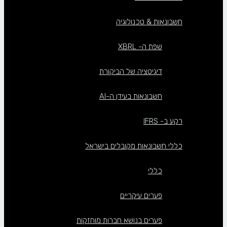
חשבונאות & טכנולוגיה
שפת ה- XBRL
דיגיטציה של הביקורת
חשבונאות בעידן ה-AI
רקע ב- IFRS
כללי חשבונאות מקובלים בישראל
כללי
פערים עיקריים
פערים בנושא חברות מוחזקות