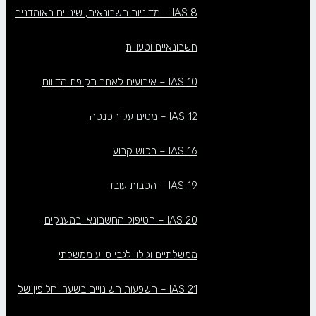
IAS 8 – מדיניות חשבונאית, שינויים באומדנים
חשבונאיים וטעויות
IAS 10 – אירועים לאחר תקופת הדיווח
IAS 12 – מסים על הכנסה
IAS 16 – רכוש קבוע
IAS 19 – הטבות עובד
IAS 20 – הטיפול החשבונאי במענקים
ממשלתיים וגילוי לגבי סיוע ממשלתי
IAS 21 – השפעות השינויים בשערי חליפין של