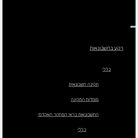
תפריט
רקע בחשבונאות
כללי
תקינה חשבונאית
מוסדות התקינה
החשבונאות בראי המחקר האקדמי
כללי