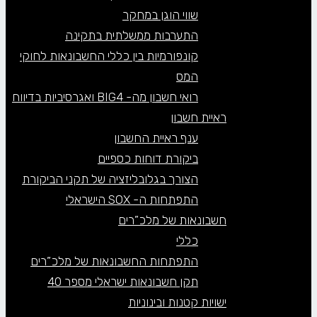
שווי הוגן במחקר
התערבות ממשלתית בתקינה
קונפורמיות בין כללי החשבונאות לחוקי
המס
רואי חשבון מה- BIG4 ואגרסיביות בדיווח
ראיית חשבון
ענף ראיית החשבון
ביקורת דוחות כספיים
הצורך בגלובליזציה של תקני הביקורת
התפתחות ה- SOX הישראלי
חשבונאות של מלכ”רים
כללי
התפתחות החשבונאות של מלכ”רים
תקן חשבונאות ישראלי מספר 40
ישויות קטנות ובינוניות