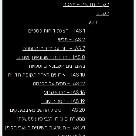
תקנים חדשים – מצגות
תקנים
רקע
IAS 1 – הצגת דוחות כספיים
IAS 2 – מלאי
IAS 7 – דוח על תזרימי מזומנים
IAS 8 – מדיניות חשבונאית, שינויים
באומדנים חשבונאיים וטעויות
IAS 10 – אירועים לאחר תקופת הדיווח
IAS 12 – מסים על הכנסה
IAS 16 – רכוש קבוע
IAS 19 – הטבות עובד
IAS 20 – הטיפול החשבונאי במענקים
ממשלתיים וגילוי לגבי סיוע ממשלתי
IAS 21 – השפעות השינויים בשערי חליפין