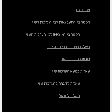
מכפיל הון
הקשר בין החשבונאות לבין הערכות השווי
הקשר בין ה- IFRS לבין הערכות השווי
השלכות מהפכת דיווח חכירות
סוגיות בהערכות שווי
שאלות בנושא הערכות שווי
שאלות לדוגמה בהערכות שווי
שאלות לתרגול