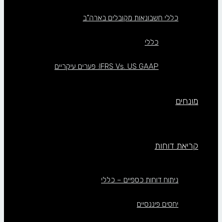
כללי חשבונאות מקובלים בארה”ב
כללי
IFRS Vs. US GAAP: פערים עיקריים
מונחים
קריאת דוחות
ניתוח דוחות כספיים – כללי
יחסים פיננסיים