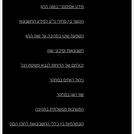
מידע אסימטרי בשוק ההון
הקשר בין מחירי ני”ע למידע החשבונאי
השפעת שינוי בתקינה על שוק ההון
חשבונאות וסיכוני שוק
יכולתם של הדוחות לנבא פשיטת רגל
ניהול רווחים במחקר
שווי הוגן במחקר
התערבות ממשלתית בתקינה
קונפורמיות בין כללי החשבונאות לחוקי המס