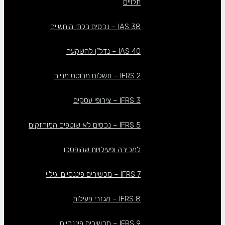
תלויים
IAS 38 – נכסים בלתי מוחשיים
IAS 40 – נדל”ן להשקעה
IFRS 2 – תשלום מבוסס מניות
IFRS 3 – צירופי עסקים
IFRS 5 – נכסים לא שוטפים המוחזקים
למכירה ופעילויות שהופסקו
IFRS 7 – מכשירים פיננסיים: גילוי
IFRS 8 – מגזרי פעילות
IFRS 9 – מכשירים פיננסיים