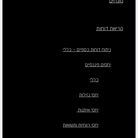
מונחים
קריאת דוחות
ניתוח דוחות כספיים – כללי
יחסים פיננסיים
כללי
יחסי נזילות
יחסי איתנות
יחסי רווחיות ותשואות