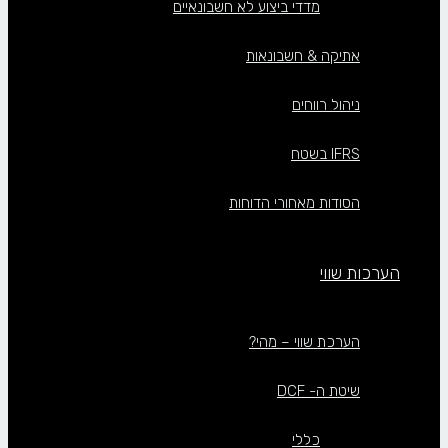
מדדי ביצוע לא חשבונאיים
אתיקה & חשבונאות
ניהול רווחים
IFRS בשטח
הסודות מאחורי הדוחות
הערכות שווי
הערכת שווי – מהי?
שיטת ה- DCF
כללי