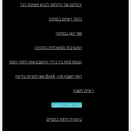
יכולתם של הדוחות לנבא פשיטת רגל
ניהול רווחים במחקר
שווי הוגן במחקר
התערבות ממשלתית בתקינה
קונפורמיות בין כללי החשבונאות לחוקי המס
רואי חשבון מה- Big4 ואגרסיביות בדיווח
ראיית חשבון
ענף ראיית החשבון
ביקורת דוחות כספיים