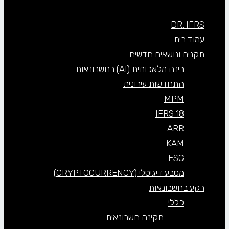
DR. IFRS
עמוד בית
תקנים ונושאים חדשים
בינה מלאכותית (AI) בחשבונאות
התחדשות עירונית
MPM
IFRS 18
ARR
KAM
ESG
מטבע דיגיטלי (CRYPTOCURRENCY)
רקע בחשבונאות
כללי
תקינה חשבונאית