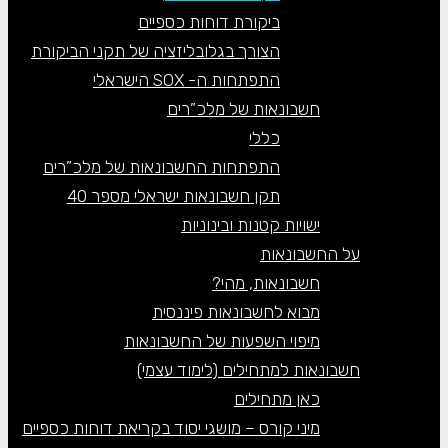
ביקורת דוחות כספיים
הצורך בגלובליזציה של תקני הביקורת
התפתחות ה- SOX הישראלי
חשבונאות של מלכ”רים
כללי
התפתחות החשבונאות של מלכ”רים
תקן חשבונאות ישראלי מספר 40
ישויות קטנות ובינוניות
על החשבונאות
חשבונאות, מהי?
מבוא לחשבונאות פיננסית
מיפוי השפעות של החשבונאות
חשבונאות למתחילים (לימוד עצמי)
כאן מתחילים
מיני קורס – מושגי יסוד בקריאת דוחות כספיים