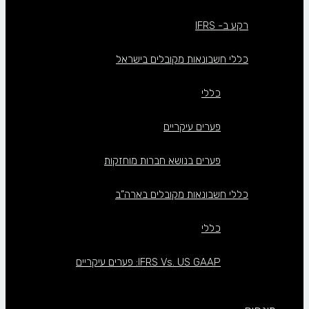
רקע ב- IFRS
כללי חשבונאות מקובלים בישראל
כללי
פערים עיקריים
פערים בנושא חברות מוחזקות
כללי חשבונאות מקובלים בארה”ב
כללי
IFRS Vs. US GAAP: פערים עיקריים