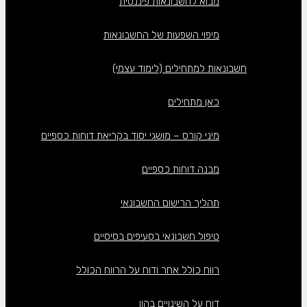
מבוא לחשבונאות פיננסית
מיפוי השפעות של החשבונאות
חשבונאות למתחילים (לימוד עצמי)
כאן מתחילים
מיני קורס – מושגי יסוד בקריאת דוחות כספיים
מבנה דוחות כספיים
תהליך הרישום החשבונאי
טיפול חשבונאי בסעיפים בסיסיים
רווח כולל אחר ודוח על הרווח הכולל
דוח על השינויים בהון