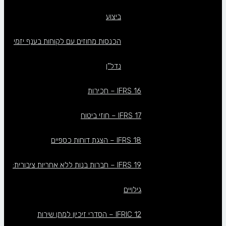
ביצוע
הכנסות מחוזים עם לקוחות בענף יזמי
נדל”ן
IFRS 16 – חכירות
IFRS 17 – חוזי ביטוח
IFRS 18 – הצגת דוחות כספיים
IFRS 19 – חברות בנות ללא אחריות ציבורית:
גילויים
IFRIC 12 – הסדרי זיכיון למתן שירות