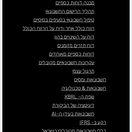
מבנה דוחות כספיים
תהליך הרישום החשבונאי
טיפול חשבונאי בסעיפים בסיסיים
רווח כולל אחר ודוח על הרווח הכולל
דוח על השינויים בהון
דוח תזרים מזומנים
דוחות כספיים מאוחדים
עקרונות חשבונאיים מקובלים
תרגול עצמי
חשבונאות ומסים
חשבונאות & טכנולוגיה
שפת ה- XBRL
דיגיטציה של הביקורת
חשבונאות בעידן ה-AI
רקע ב- IFRS
כללי חשבונאות מקובלים בישראל