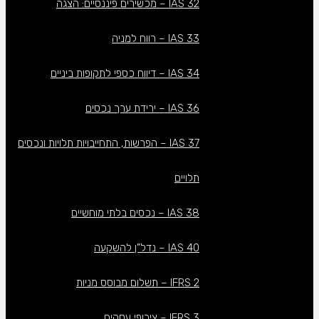
IAS 32 – מכשירים פיננסיים: הצגה
IAS 33 – רווח למניה
IAS 34 – דיווח כספי לתקופות ביניים
IAS 36 – ירידת ערך נכסים
IAS 37 – הפרשות, התחייבויות תלויות ונכסים
תלויים
IAS 38 – נכסים בלתי מוחשיים
IAS 40 – נדל”ן להשקעה
IFRS 2 – תשלום מבוסס מניות
IFRS 3 – צירופי עסקים