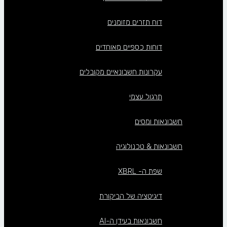
דוח תזרים מזומנים
דוחות כספיים מאוחדים
עקרונות חשבונאיים מקובלים
תרגול עצמי
חשבונאות ומסים
חשבונאות & טכנולוגיה
שפת ה- XBRL
דיגיטציה של הביקורת
חשבונאות בעידן ה-AI