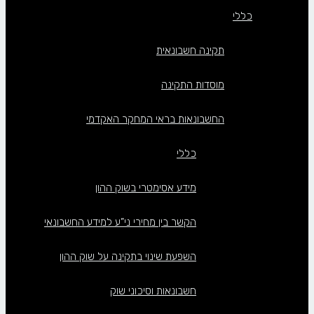
כללי
תקינה חשבונאית
מוסדות התקינה
החשבונאות בראי המחקר האקדמי
כללי
מידע אסימטרי בשוק ההון
הקשר בין מחירי ני”ע למידע החשבונאי
השפעת שינוי בתקינה על שוק ההון
חשבונאות וסיכוני שוק