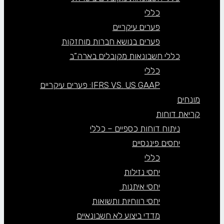
כללי
פערים עיקריים
פערים בנושא חברות מוחזקות
כללי חשבונאות מקובלים בארה”ב
כללי
IFRS VS. US GAAP: פערים עיקריים
מונחים
קריאת דוחות
ניתוח דוחות כספיים – כללי
יחסים פיננסיים
כללי
יחסי נזילות
יחסי איתנות
יחסי רווחיות ותשואות
מדדי ביצוע לא חשבונאיים