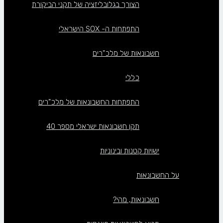
הצורך בגלובליזציה של תקני הביקורת
התפתחות ה- SOX הישראלי
חשבונאות של מלכ”רים
כללי
התפתחות החשבונאות של מלכ”רים
תקן חשבונאות ישראלי מספר 40
ישויות קטנות ובינוניות
על החשבונאות
חשבונאות, מהי?