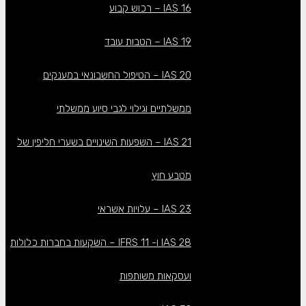
IAS 16 – רכוש קבוע
IAS 19 – הטבות עובד
IAS 20 – הטיפול החשבונאי במענקים
ממשלתיים וגילוי לגבי סיוע ממשלתי
IAS 21 – השפעות השינויים בשערי חליפין של
מטבע חוץ
IAS 23 – עלויות אשראי
IAS 28 ו- IFRS 11 – השקעות בחברות כלולות
ועסקאות משותפות