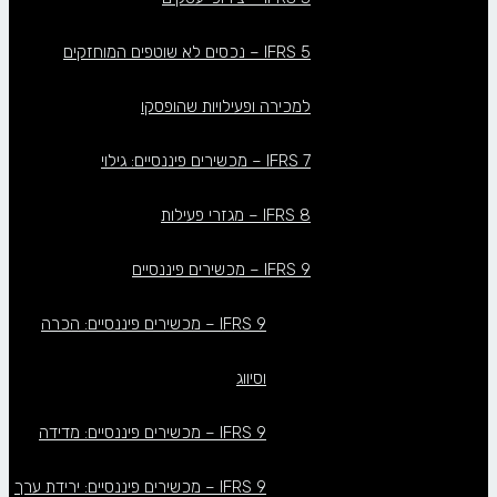
IFRS 5 – נכסים לא שוטפים המוחזקים
למכירה ופעילויות שהופסקו
IFRS 7 – מכשירים פיננסיים: גילוי
IFRS 8 – מגזרי פעילות
IFRS 9 – מכשירים פיננסיים
IFRS 9 – מכשירים פיננסיים: הכרה
וסיווג
IFRS 9 – מכשירים פיננסיים: מדידה
IFRS 9 – מכשירים פיננסיים: ירידת ערך