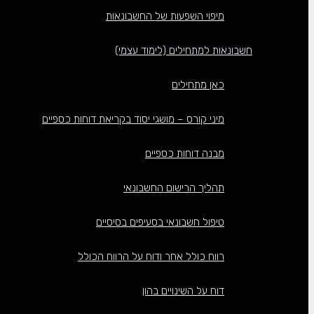
מיפוי השפעות של החשבונאות
חשבונאות למתחילים (לימוד עצמי)
כאן מתחילים
מיני קורס – מושגי יסוד בקריאת דוחות כספיים
מבנה דוחות כספיים
תהליך הרישום החשבונאי
טיפול חשבונאי בסעיפים בסיסיים
רווח כולל אחר ודוח על הרווח הכולל
דוח על השינויים בהון