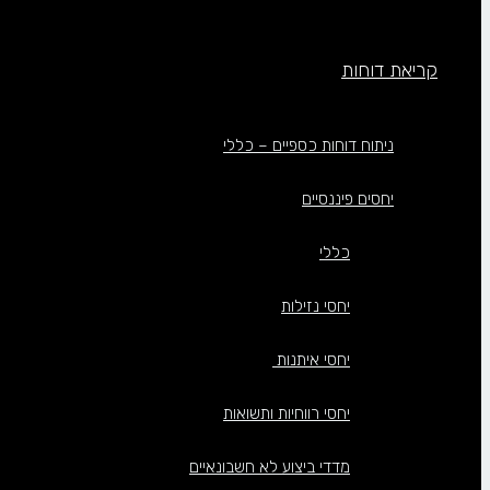
קריאת דוחות
ניתוח דוחות כספיים – כללי
יחסים פיננסיים
כללי
יחסי נזילות
יחסי איתנות
יחסי רווחיות ותשואות
מדדי ביצוע לא חשבונאיים