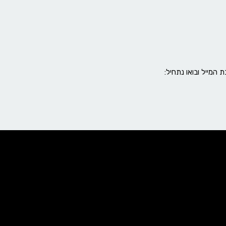
 המייל ובואו נתחיל: