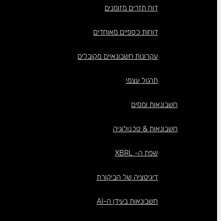
דוח תזרים מזומנים
דוחות כספיים מאוחדים
עקרונות חשבונאיים מקובלים
תרגול עצמי
חשבונאות ומסים
חשבונאות & טכנולוגיה
שפת ה- XBRL
דיגיטציה של הביקורת
חשבונאות בעידן ה-AI