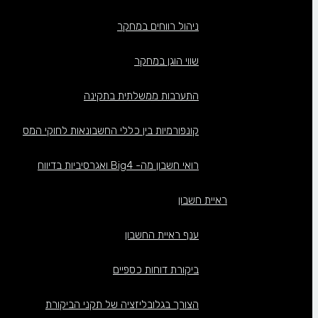
ניהול רווחים במחקר
שווי הוגן במחקר
התערבות ממשלתית בתקינה
קונפורמיות בין כללי החשבונאות לחוקי המס
רואי חשבון מה- Big4 ואגרסיביות בדיווח
ראיית חשבון
ענף ראיית החשבון
ביקורת דוחות כספיים
הצורך בגלובליזציה של תקני הביקורת