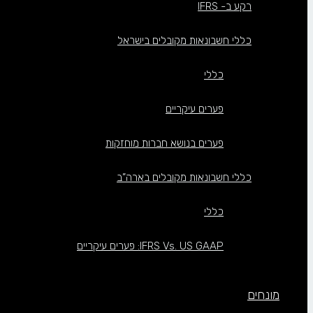
רקע ב- IFRS
כללי חשבונאות מקובלים בישראל
כללי
פערים עיקריים
פערים בנושא חברות מוחזקות
כללי חשבונאות מקובלים בארה”ב
כללי
IFRS Vs. US GAAP: פערים עיקריים
מונחים