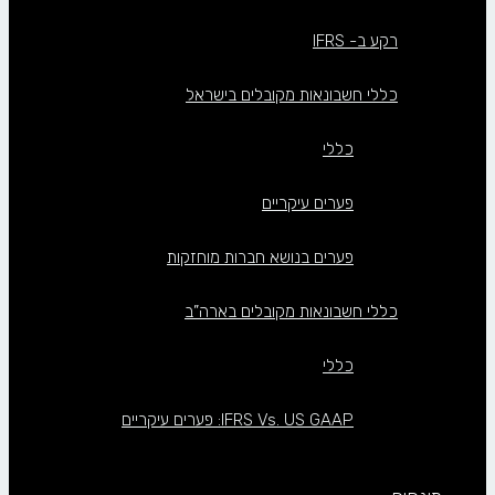
רקע ב- IFRS
כללי חשבונאות מקובלים בישראל
כללי
פערים עיקריים
פערים בנושא חברות מוחזקות
כללי חשבונאות מקובלים בארה”ב
כללי
IFRS Vs. US GAAP: פערים עיקריים