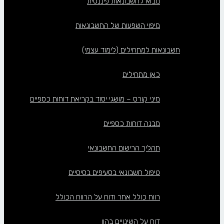
מבוא לחשבונאות פיננסית
מיפוי השפעות של החשבונאות
חשבונאות למתחילים (לימוד עצמי)
כאן מתחילים
מיני קורס – מושגי יסוד בקריאת דוחות כספיים
מבנה דוחות כספיים
תהליך הרישום החשבונאי
טיפול חשבונאי בסעיפים בסיסיים
רווח כולל אחר ודוח על הרווח הכולל
דוח על השינויים בהון