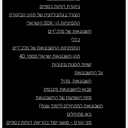
ביקורת דוחות כספיים
הצורך בגלובליזציה של תקני הביקורת
התפתחות ה- SOX הישראלי
חשבונאות של מלכ”רים
כללי
התפתחות החשבונאות של מלכ”רים
תקן חשבונאות ישראלי מספר 40
ישויות קטנות ובינוניות
על החשבונאות
חשבונאות, מהי?
מבוא לחשבונאות פיננסית
מיפוי השפעות של החשבונאות
חשבונאות למתחילים (לימוד עצמי)
כאן מתחילים
מיני קורס – מושגי יסוד בקריאת דוחות כספיים