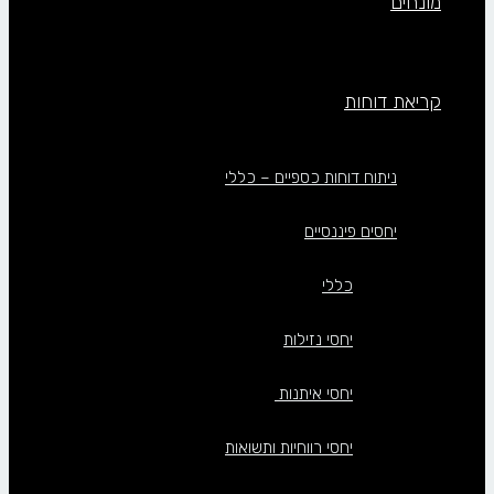
מונחים
קריאת דוחות
ניתוח דוחות כספיים – כללי
יחסים פיננסיים
כללי
יחסי נזילות
יחסי איתנות
יחסי רווחיות ותשואות