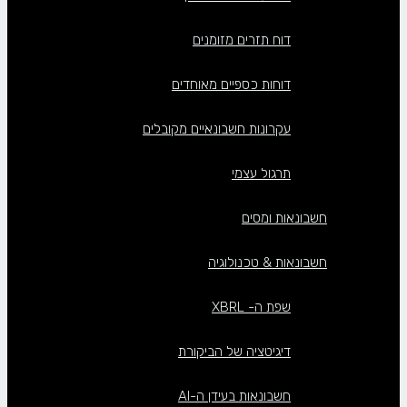
דוח תזרים מזומנים
דוחות כספיים מאוחדים
עקרונות חשבונאיים מקובלים
תרגול עצמי
חשבונאות ומסים
חשבונאות & טכנולוגיה
שפת ה- XBRL
דיגיטציה של הביקורת
חשבונאות בעידן ה-AI