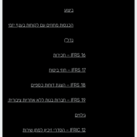
ביצוע
הכנסות מחוזים עם לקוחות בענף יזמי
נדל”ן
IFRS 16 – חכירות
IFRS 17 – חוזי ביטוח
IFRS 18 – הצגת דוחות כספיים
IFRS 19 – חברות בנות ללא אחריות ציבורית:
גילויים
IFRIC 12 – הסדרי זיכיון למתן שירות