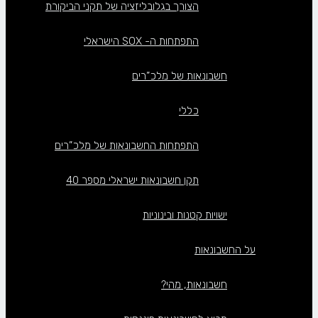
הצורך בגלובליזציה של תקני הביקורת
התפתחות ה- SOX הישראלי
חשבונאות של מלכ”רים
כללי
התפתחות החשבונאות של מלכ”רים
תקן חשבונאות ישראלי מספר 40
ישויות קטנות ובינוניות
על החשבונאות
חשבונאות, מהי?