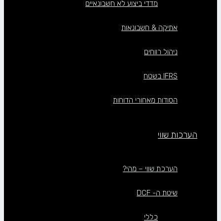
מדדי ביצוע לא חשבונאיים
אתיקה & חשבונאות
ניהול רווחים
IFRS בשטח
הסודות מאחורי הדוחות
הערכות שווי
הערכת שווי – מהי?
שיטת ה- DCF
כללי