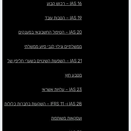
IAS 16 – רכוש קבוע
IAS 19 – הטבות עובד
IAS 20 – הטיפול החשבונאי במענקים
ממשלתיים וגילוי לגבי סיוע ממשלתי
IAS 21 – השפעות השינויים בשערי חליפין של
מטבע חוץ
IAS 23 – עלויות אשראי
IAS 28 ו- IFRS 11 – השקעות בחברות כלולות
ועסקאות משותפות