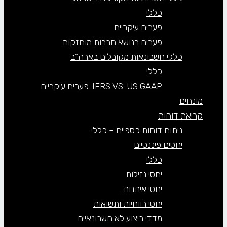
כללי
פערים עיקריים
פערים בנושא חברות מוחזקות
כללי חשבונאות מקובלים בארה”ב
כללי
IFRS VS. US GAAP: פערים עיקריים
מונחים
קריאת דוחות
ניתוח דוחות כספיים – כללי
יחסים פיננסיים
כללי
יחסי נזילות
יחסי איתנות
יחסי רווחיות ותשואות
מדדי ביצוע לא חשבונאיים