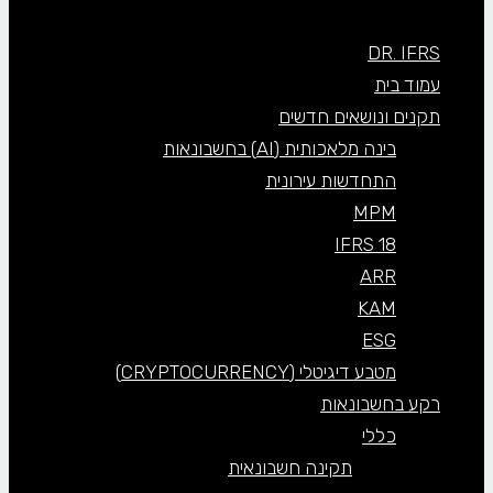
DR. IFRS
עמוד בית
תקנים ונושאים חדשים
בינה מלאכותית (AI) בחשבונאות
התחדשות עירונית
MPM
IFRS 18
ARR
KAM
ESG
מטבע דיגיטלי (CRYPTOCURRENCY)
רקע בחשבונאות
כללי
תקינה חשבונאית