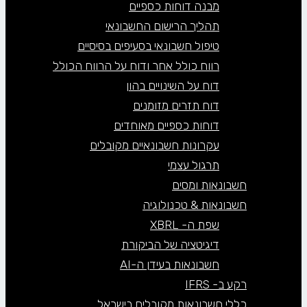
מבנה דוחות כספיים
תהליך הרישום החשבונאי
טיפול חשבונאי בסעיפים בסיסיים
רווח כולל אחר ודוח על הרווח הכולל
דוח על השינויים בהון
דוח תזרים מזומנים
דוחות כספיים מאוחדים
עקרונות חשבונאיים מקובלים
תרגול עצמי
חשבונאות ומסים
חשבונאות & טכנולוגיה
שפת ה- XBRL
דיגיטציה של הביקורת
חשבונאות בעידן ה-AI
רקע ב- IFRS
כללי חשבונאות מקובלים בישראל