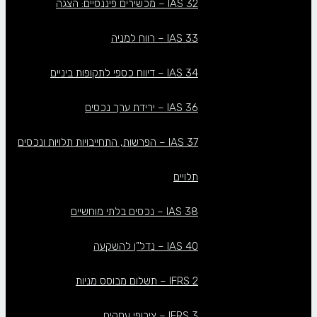
IAS 32 – מכשירים פיננסיים: הצגה
IAS 33 – רווח למניה
IAS 34 – דיווח כספי לתקופות ביניים
IAS 36 – ירידת ערך נכסים
IAS 37 – הפרשות, התחייבויות תלויות ונכסים
תלויים
IAS 38 – נכסים בלתי מוחשיים
IAS 40 – נדל”ן להשקעה
IFRS 2 – תשלום מבוסס מניות
IFRS 3 – צירופי עסקים