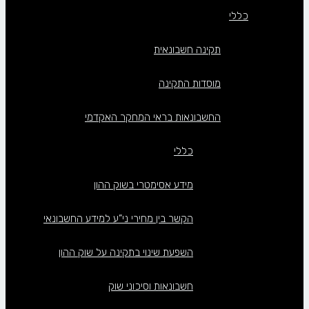
כללי
תקינה חשבונאית
מוסדות התקינה
החשבונאות בראי המחקר האקדמי
כללי
מידע אסימטרי בשוק ההון
הקשר בין מחירי ני”ע למידע החשבונאי
השפעת שינוי בתקינה על שוק ההון
חשבונאות וסיכוני שוק