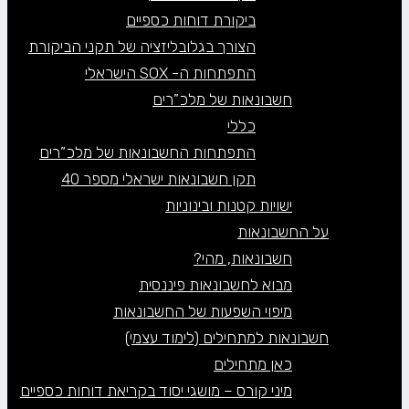
ביקורת דוחות כספיים
הצורך בגלובליזציה של תקני הביקורת
התפתחות ה- SOX הישראלי
חשבונאות של מלכ”רים
כללי
התפתחות החשבונאות של מלכ”רים
תקן חשבונאות ישראלי מספר 40
ישויות קטנות ובינוניות
על החשבונאות
חשבונאות, מהי?
מבוא לחשבונאות פיננסית
מיפוי השפעות של החשבונאות
חשבונאות למתחילים (לימוד עצמי)
כאן מתחילים
מיני קורס – מושגי יסוד בקריאת דוחות כספיים