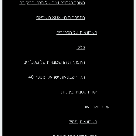
הצורך בגלובליזציה של תקני הביקורת
התפתחות ה- SOX הישראלי
חשבונאות של מלכ”רים
כללי
התפתחות החשבונאות של מלכ”רים
תקן חשבונאות ישראלי מספר 40
ישויות קטנות ובינוניות
על החשבונאות
חשבונאות, מהי?