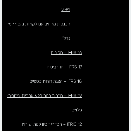
ביצוע
הכנסות מחוזים עם לקוחות בענף יזמי
נדל”ן
IFRS 16 – חכירות
IFRS 17 – חוזי ביטוח
IFRS 18 – הצגת דוחות כספיים
IFRS 19 – חברות בנות ללא אחריות ציבורית:
גילויים
IFRIC 12 – הסדרי זיכיון למתן שירות