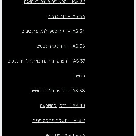
IAS 32 – מכשירים פיננסיים: הצגה
IAS 33 – רווח למניה
IAS 34 – דיווח כספי לתקופות ביניים
IAS 36 – ירידת ערך נכסים
IAS 37 – הפרשות, התחייבויות תלויות ונכסים
תלויים
IAS 38 – נכסים בלתי מוחשיים
IAS 40 – נדל”ן להשקעה
IFRS 2 – תשלום מבוסס מניות
IFRS 3 – צירופי עסקים