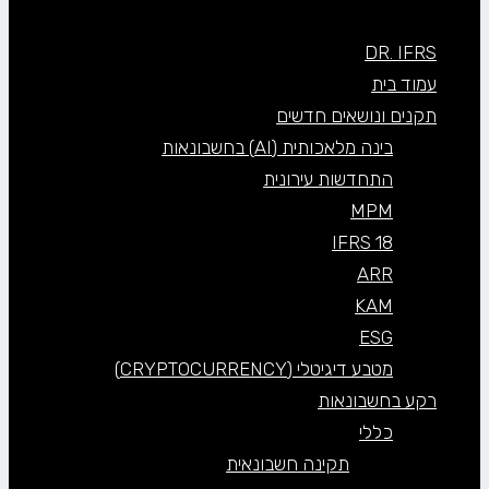
DR. IFRS
עמוד בית
תקנים ונושאים חדשים
בינה מלאכותית (AI) בחשבונאות
התחדשות עירונית
MPM
IFRS 18
ARR
KAM
ESG
מטבע דיגיטלי (CRYPTOCURRENCY)
רקע בחשבונאות
כללי
תקינה חשבונאית