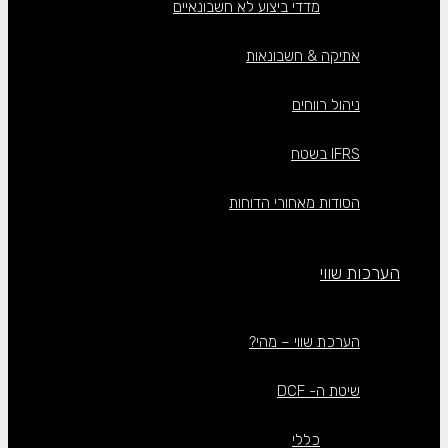
מדדי ביצוע לא חשבונאיים
אתיקה & חשבונאות
ניהול רווחים
IFRS בשטח
הסודות מאחורי הדוחות
הערכות שווי
הערכת שווי – מהי?
שיטת ה- DCF
כללי