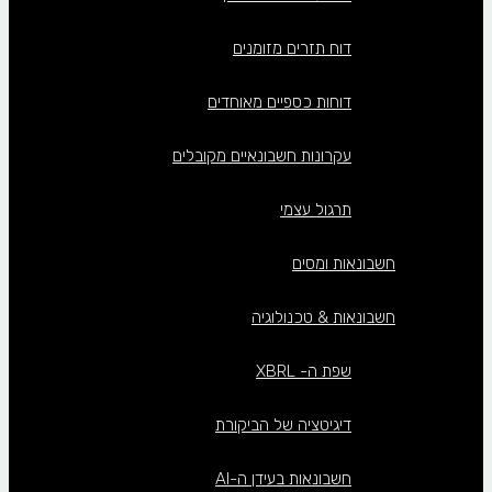
דוח תזרים מזומנים
דוחות כספיים מאוחדים
עקרונות חשבונאיים מקובלים
תרגול עצמי
חשבונאות ומסים
חשבונאות & טכנולוגיה
שפת ה- XBRL
דיגיטציה של הביקורת
חשבונאות בעידן ה-AI