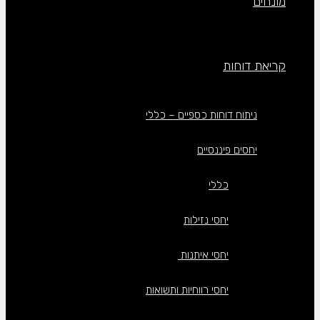
מונחים
קריאת דוחות
ניתוח דוחות כספיים – כללי
יחסים פיננסיים
כללי
יחסי נזילות
יחסי איתנות
יחסי רווחיות ותשואות