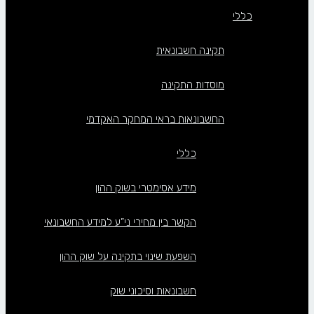
כללי
תקינה חשבונאית
מוסדות התקינה
החשבונאות בראי המחקר האקדמי
כללי
מידע אסימטרי בשוק ההון
הקשר בין מחירי ני”ע למידע החשבונאי
השפעת שינוי בתקינה על שוק ההון
חשבונאות וסיכוני שוק