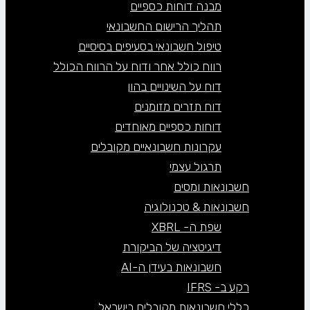
מבנה דוחות כספיים
תהליך הרישום החשבונאי
טיפול חשבונאי בסעיפים בסיסיים
רווח כולל אחר ודוח על הרווח הכולל
דוח על השינויים בהון
דוח תזרים מזומנים
דוחות כספיים מאוחדים
עקרונות חשבונאיים מקובלים
תרגול עצמי
חשבונאות ומסים
חשבונאות & טכנולוגיה
שפת ה- XBRL
דיגיטציה של הביקורת
חשבונאות בעידן ה-AI
רקע ב- IFRS
כללי חשבונאות מקובלים בישראל