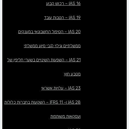
IAS 16 – רכוש קבוע
IAS 19 – הטבות עובד
IAS 20 – הטיפול החשבונאי במענקים
ממשלתיים וגילוי לגבי סיוע ממשלתי
IAS 21 – השפעות השינויים בשערי חליפין של
מטבע חוץ
IAS 23 – עלויות אשראי
IAS 28 ו- IFRS 11 – השקעות בחברות כלולות
ועסקאות משותפות