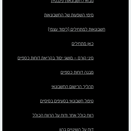
מבוא לחשבונאות פיננסית
מיפוי השפעות של החשבונאות
חשבונאות למתחילים (לימוד עצמי)
כאן מתחילים
מיני קורס – מושגי יסוד בקריאת דוחות כספיים
מבנה דוחות כספיים
תהליך הרישום החשבונאי
טיפול חשבונאי בסעיפים בסיסיים
רווח כולל אחר ודוח על הרווח הכולל
דוח על השינויים בהון