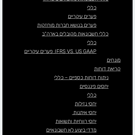
כללי
פערים עיקריים
פערים בנושא חברות מוחזקות
כללי חשבונאות מקובלים בארה”ב
כללי
IFRS VS. US GAAP: פערים עיקריים
מונחים
קריאת דוחות
ניתוח דוחות כספיים – כללי
יחסים פיננסיים
כללי
יחסי נזילות
יחסי איתנות
יחסי רווחיות ותשואות
מדדי ביצוע לא חשבונאיים