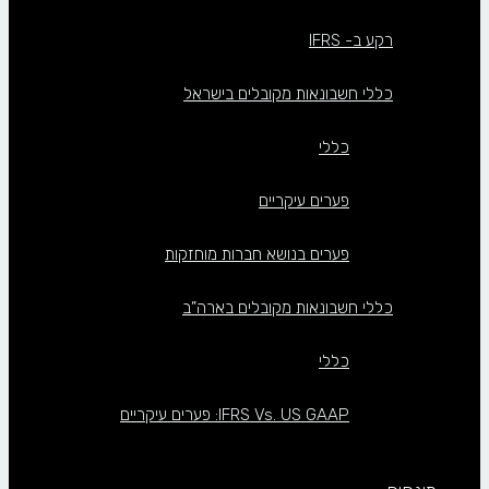
רקע ב- IFRS
כללי חשבונאות מקובלים בישראל
כללי
פערים עיקריים
פערים בנושא חברות מוחזקות
כללי חשבונאות מקובלים בארה”ב
כללי
IFRS Vs. US GAAP: פערים עיקריים