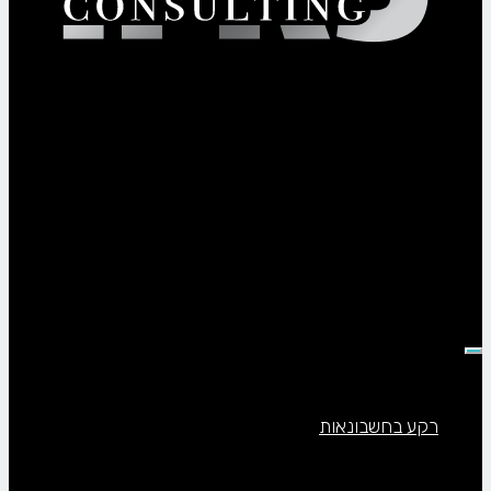
תפריט
רקע בחשבונאות