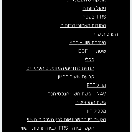
ניהול רווחים
IFRS בשטח
הסודות מאחורי הדוחות
הערכות שווי
הערכת שווי – מהי?
שיטת ה- DCF
כללי
תחזית לתזרימי המזומנים העתידיים
קביעת שיעור ההיוון
מודל FTE
NAV – גישת השווי הנכסי הנקי
גישת המכפילים
מכפיל הון
הקשר בין החשבונאות לבין הערכות השווי
הקשר בין ה- IFRS לבין הערכות השווי