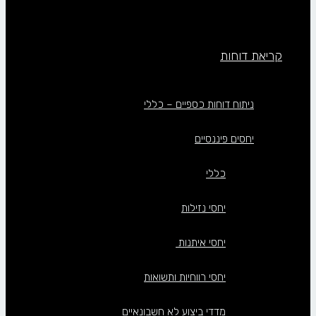
קריאת דוחות
ניתוח דוחות כספיים – כללי
יחסים פיננסיים
כללי
יחסי נזילות
יחסי איתנות
יחסי רווחיות ותשואות
מדדי ביצוע לא חשבונאיים