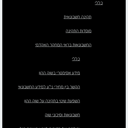
כללי
תקינה חשבונאית
מוסדות התקינה
החשבונאות בראי המחקר האקדמי
כללי
מידע אסימטרי בשוק ההון
הקשר בין מחירי ני”ע למידע החשבונאי
השפעת שינוי בתקינה על שוק ההון
חשבונאות וסיכוני שוק