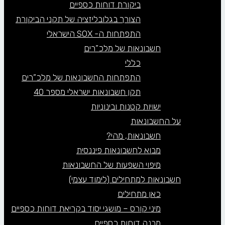
ביקורת דוחות כספיים
הצורך בגלובליזציה של תקני הביקורת
התפתחות ה- SOX הישראלי
חשבונאות של מלכ”רים
כללי
התפתחות החשבונאות של מלכ”רים
תקן חשבונאות ישראלי מספר 40
ישויות קטנות ובינוניות
על החשבונאות
חשבונאות, מהי?
מבוא לחשבונאות פיננסית
מיפוי השפעות של החשבונאות
חשבונאות למתחילים (לימוד עצמי)
כאן מתחילים
מיני קורס – מושגי יסוד בקריאת דוחות כספיים
מבנה דוחות כספיים