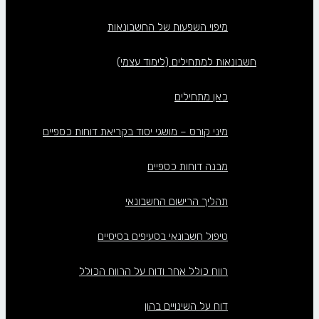
מיפוי השפעות של החשבונאות
חשבונאות למתחילים (לימוד עצמי)
כאן מתחילים
מיני קורס – מושגי יסוד בקריאת דוחות כספיים
מבנה דוחות כספיים
תהליך הרישום החשבונאי
טיפול חשבונאי בסעיפים בסיסיים
רווח כולל אחר ודוח על הרווח הכולל
דוח על השינויים בהון