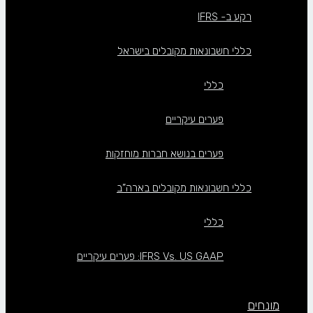
רקע ב- IFRS
כללי חשבונאות מקובלים בישראל
כללי
פערים עיקריים
פערים בנושא חברות מוחזקות
כללי חשבונאות מקובלים בארה”ב
כללי
IFRS Vs. US GAAP: פערים עיקריים
מונחים