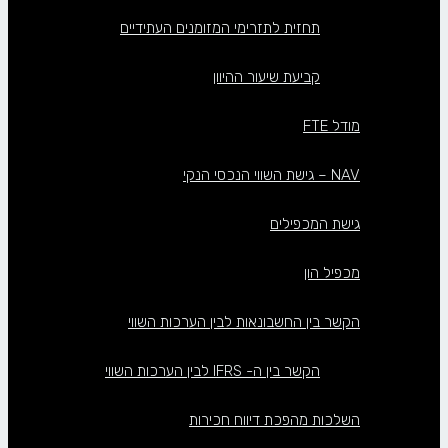
תחזית לתזרימי המזומנים העתידיים
קביעת שיעור ההיוון
מודל FTE
NAV – גישת השווי הנכסי הנקי
גישת המכפילים
מכפיל הון
הקשר בין החשבונאות לבין הערכות השווי
הקשר בין ה- IFRS לבין הערכות השווי
השלכות מהפכת דיווח חכירות