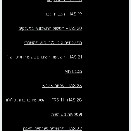
IAS 19 – הטבות עובד
IAS 20 – הטיפול החשבונאי במענקים
ממשלתיים וגילוי לגבי סיוע ממשלתי
IAS 21 – השפעות השינויים בשערי חליפין של
מטבע חוץ
IAS 23 – עלויות אשראי
IAS 28 ו- IFRS 11 – השקעות בחברות כלולות
ועסקאות משותפות
IAS 32 – מכשירים פיננסיים: הצגה