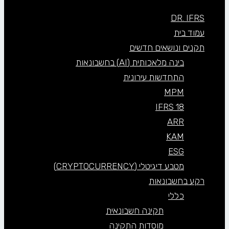
DR. IFRS
עמוד בית
תקנים ונושאים חדשים
בינה מלאכותית (AI) בחשבונאות
התחדשות עירונית
MPM
IFRS 18
ARR
KAM
ESG
מטבע דיגיטלי (CRYPTOCURRENCY)
רקע בחשבונאות
כללי
תקינה חשבונאית
מוסדות התקינה