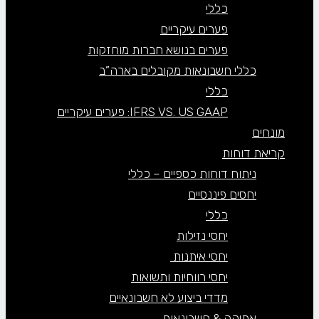
כללי
פערים עיקריים
פערים בנושא חברות מוחזקות
כללי חשבונאות מקובלים בארה”ב
כללי
IFRS VS. US GAAP: פערים עיקריים
מונחים
קריאת דוחות
ניתוח דוחות כספיים – כללי
יחסים פיננסיים
כללי
יחסי נזילות
יחסי איתנות
יחסי רווחיות ותשואות
מדדי ביצוע לא חשבונאיים
אתיקה & חשבונאות