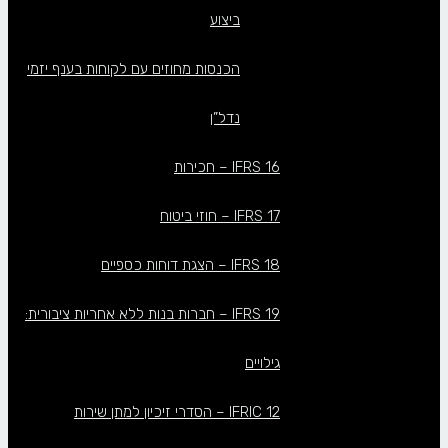
ביצוע
הכנסות מחוזים עם לקוחות בענף יזמי
נדל”ן
IFRS 16 – חכירות
IFRS 17 – חוזי ביטוח
IFRS 18 – הצגת דוחות כספיים
IFRS 19 – חברות בנות ללא אחריות ציבורית:
גילויים
IFRIC 12 – הסדרי זיכיון למתן שירות