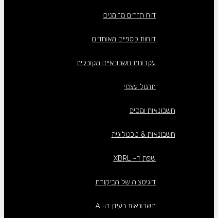
דוח תזרים מזומנים
דוחות כספיים מאוחדים
עקרונות חשבונאיים מקובלים
תרגול עצמי
חשבונאות ומסים
חשבונאות & טכנולוגיה
שפת ה- XBRL
דיגיטציה של הביקורת
חשבונאות בעידן ה-AI