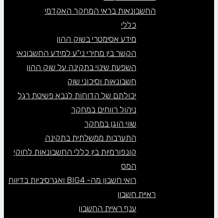
החשבונאות בראי המחקר האקדמי
כללי
מידע אסימטרי בשוק ההון
הקשר בין מחירי ני”ע למידע החשבונאי
השפעת שינוי בתקינה על שוק ההון
חשבונאות וסיכוני שוק
יכולתם של הדוחות לנבא פשיטת רגל
ניהול רווחים במחקר
שווי הוגן במחקר
התערבות ממשלתית בתקינה
קונפורמיות בין כללי החשבונאות לחוקי
המס
רואי חשבון מה- BIG4 ואגרסיביות בדיווח
ראיית חשבון
ענף ראיית החשבון