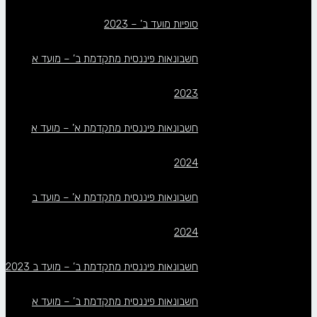
סופיות מועד ב’ – 2023
חשבונאות פיננסית מתקדמת ב’ – מועד א
2023
חשבונאות פיננסית מתקדמת א’ – מועד א
2024
חשבונאות פיננסית מתקדמת א’ – מועד ב
2024
חשבונאות פיננסית מתקדמת ב’ – מועד ב 2023
חשבונאות פיננסית מתקדמת ב’ – מועד א