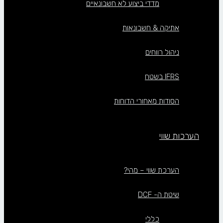
מדדי ביצוע לא חשבונאיים
אתיקה & חשבונאות
ניהול רווחים
IFRS בשטח
הסודות מאחורי הדוחות
הערכות שווי
הערכת שווי – מהי?
שיטת ה- DCF
כללי