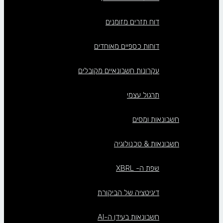
דוח תזרים מזומנים
דוחות כספיים מאוחדים
עקרונות חשבונאיים מקובלים
תרגול עצמי
חשבונאות ומסים
חשבונאות & טכנולוגיה
שפת ה- XBRL
דיגיטציה של הביקורת
חשבונאות בעידן ה-AI