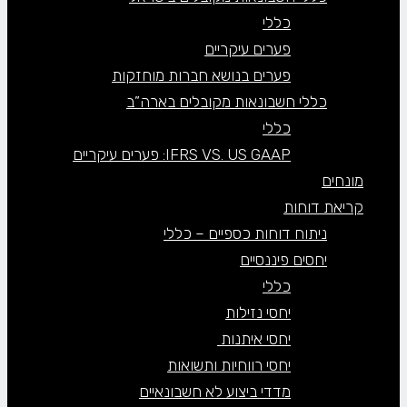
כללי
פערים עיקריים
פערים בנושא חברות מוחזקות
כללי חשבונאות מקובלים בארה”ב
כללי
IFRS VS. US GAAP: פערים עיקריים
מונחים
קריאת דוחות
ניתוח דוחות כספיים – כללי
יחסים פיננסיים
כללי
יחסי נזילות
יחסי איתנות
יחסי רווחיות ותשואות
מדדי ביצוע לא חשבונאיים