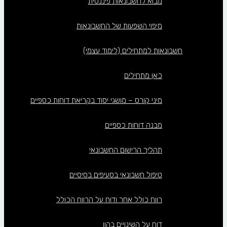
מבוא לחשבונאות פיננסית
מיפוי השפעות של החשבונאות
חשבונאות למתחילים (לימוד עצמי)
כאן מתחילים
מיני קורס – מושגי יסוד בקריאת דוחות כספיים
מבנה דוחות כספיים
תהליך הרישום החשבונאי
טיפול חשבונאי בסעיפים בסיסיים
רווח כולל אחר ודוח על הרווח הכולל
דוח על השינויים בהון