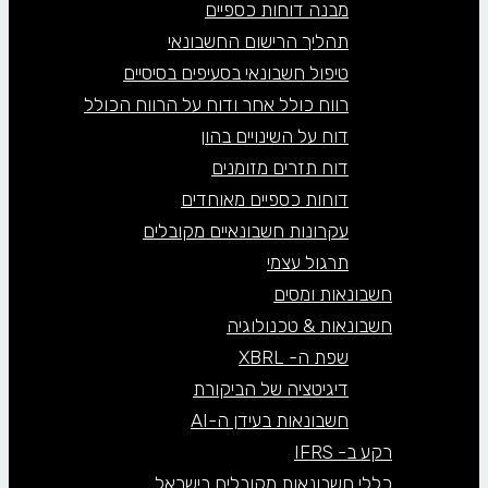
מבנה דוחות כספיים
תהליך הרישום החשבונאי
טיפול חשבונאי בסעיפים בסיסיים
רווח כולל אחר ודוח על הרווח הכולל
דוח על השינויים בהון
דוח תזרים מזומנים
דוחות כספיים מאוחדים
עקרונות חשבונאיים מקובלים
תרגול עצמי
חשבונאות ומסים
חשבונאות & טכנולוגיה
שפת ה- XBRL
דיגיטציה של הביקורת
חשבונאות בעידן ה-AI
רקע ב- IFRS
כללי חשבונאות מקובלים בישראל