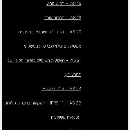
IAS 16 – רכוש קבוע
IAS 19 – הטבות עובד
IAS 20 – הטיפול החשבונאי במענקים
ממשלתיים וגילוי לגבי סיוע ממשלתי
IAS 21 – השפעות השינויים בשערי חליפין של
מטבע חוץ
IAS 23 – עלויות אשראי
IAS 28 ו- IFRS 11 – השקעות בחברות כלולות
ועסקאות משותפות