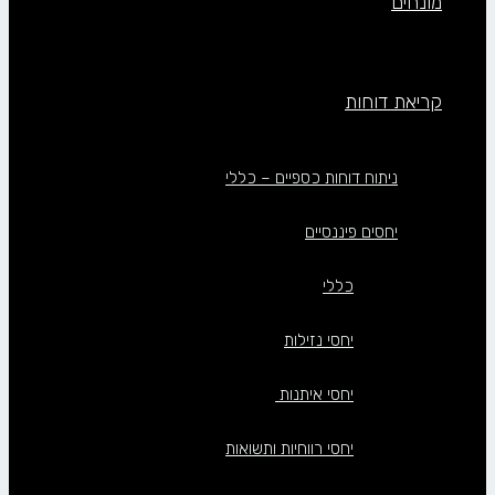
מונחים
קריאת דוחות
ניתוח דוחות כספיים – כללי
יחסים פיננסיים
כללי
יחסי נזילות
יחסי איתנות
יחסי רווחיות ותשואות