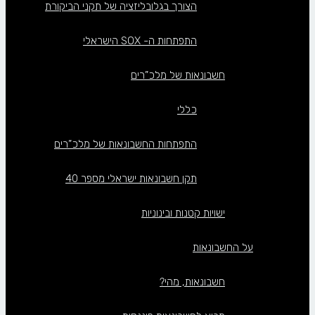
הצורך בגלובליזציה של תקני הביקורת
התפתחות ה- SOX הישראלי
חשבונאות של מלכ”רים
כללי
התפתחות החשבונאות של מלכ”רים
תקן חשבונאות ישראלי מספר 40
ישויות קטנות ובינוניות
על החשבונאות
חשבונאות, מהי?