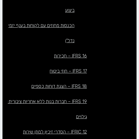
ביצוע
הכנסות מחוזים עם לקוחות בענף יזמי
נדל”ן
IFRS 16 – חכירות
IFRS 17 – חוזי ביטוח
IFRS 18 – הצגת דוחות כספיים
IFRS 19 – חברות בנות ללא אחריות ציבורית:
גילויים
IFRIC 12 – הסדרי זיכיון למתן שירות