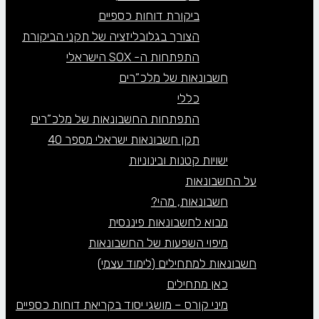
ביקורת דוחות כספיים
הצורך בגלובליזציה של תקני הביקורת
התפתחות ה- SOX הישראלי
חשבונאות של מלכ”רים
כללי
התפתחות החשבונאות של מלכ”רים
תקן חשבונאות ישראלי מספר 40
ישויות קטנות ובינוניות
על החשבונאות
חשבונאות, מהי?
מבוא לחשבונאות פיננסית
מיפוי השפעות של החשבונאות
חשבונאות למתחילים (לימוד עצמי)
כאן מתחילים
מיני קורס – מושגי יסוד בקריאת דוחות כספיים