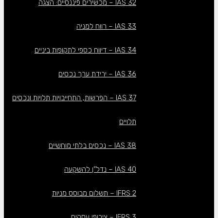
IAS 32 – מכשירים פיננסיים: הצגה
IAS 33 – רווח למניה
IAS 34 – דיווח כספי לתקופות ביניים
IAS 36 – ירידת ערך נכסים
IAS 37 – הפרשות, התחייבויות תלויות ונכסים
תלויים
IAS 38 – נכסים בלתי מוחשיים
IAS 40 – נדל”ן להשקעה
IFRS 2 – תשלום מבוסס מניות
IFRS 3 – צירופי עסקים