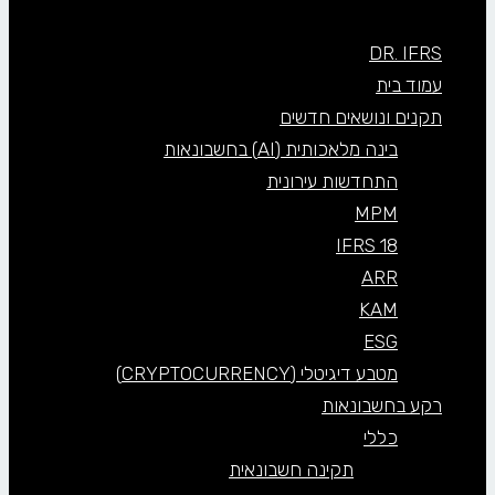
DR. IFRS
עמוד בית
תקנים ונושאים חדשים
בינה מלאכותית (AI) בחשבונאות
התחדשות עירונית
MPM
IFRS 18
ARR
KAM
ESG
מטבע דיגיטלי (CRYPTOCURRENCY)
רקע בחשבונאות
כללי
תקינה חשבונאית