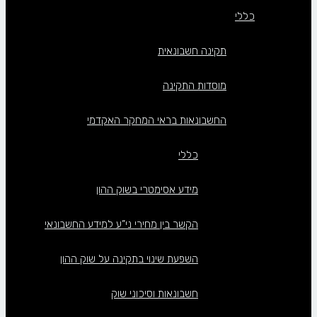
כללי
תקינה חשבונאית
מוסדות התקינה
החשבונאות בראי המחקר האקדמי
כללי
מידע אסימטרי בשוק ההון
הקשר בין מחירי ני”ע למידע החשבונאי
השפעת שינוי בתקינה על שוק ההון
חשבונאות וסיכוני שוק