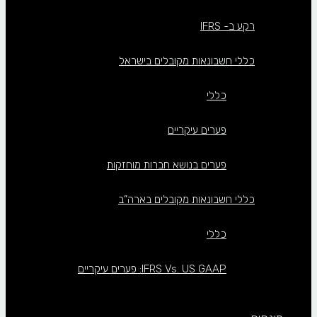
רקע ב- IFRS
כללי חשבונאות מקובלים בישראל
כללי
פערים עיקריים
פערים בנושא חברות מוחזקות
כללי חשבונאות מקובלים בארה”ב
כללי
IFRS Vs. US GAAP: פערים עיקריים