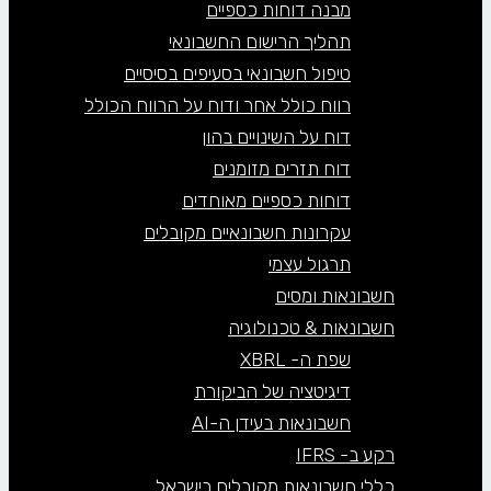
מבנה דוחות כספיים
תהליך הרישום החשבונאי
טיפול חשבונאי בסעיפים בסיסיים
רווח כולל אחר ודוח על הרווח הכולל
דוח על השינויים בהון
דוח תזרים מזומנים
דוחות כספיים מאוחדים
עקרונות חשבונאיים מקובלים
תרגול עצמי
חשבונאות ומסים
חשבונאות & טכנולוגיה
שפת ה- XBRL
דיגיטציה של הביקורת
חשבונאות בעידן ה-AI
רקע ב- IFRS
כללי חשבונאות מקובלים בישראל