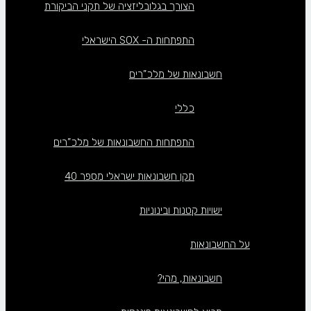
הצורך בגלובליזציה של תקני הביקורת
התפתחות ה- SOX הישראלי
חשבונאות של מלכ”רים
כללי
התפתחות החשבונאות של מלכ”רים
תקן חשבונאות ישראלי מספר 40
ישויות קטנות ובינוניות
על החשבונאות
חשבונאות, מהי?