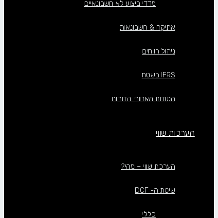
מדדי ביצוע לא חשבונאיים
אתיקה & חשבונאות
ניהול רווחים
IFRS בשטח
הסודות מאחורי הדוחות
הערכות שווי
הערכת שווי – מהי?
שיטת ה- DCF
כללי