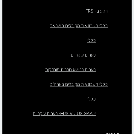
רקע ב- IFRS
כללי חשבונאות מקובלים בישראל
כללי
פערים עיקריים
פערים בנושא חברות מוחזקות
כללי חשבונאות מקובלים בארה”ב
כללי
IFRS Vs. US GAAP: פערים עיקריים