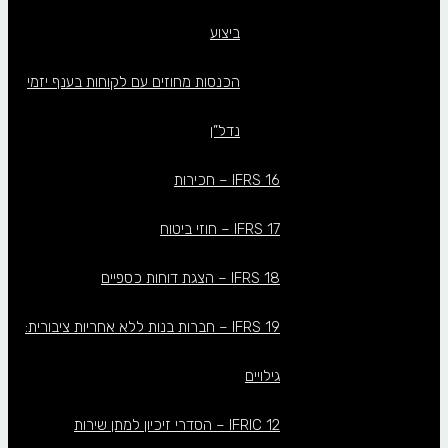
ביצוע
הכנסות מחוזים עם לקוחות בענף יזמי
נדל”ן
IFRS 16 – חכירות
IFRS 17 – חוזי ביטוח
IFRS 18 – הצגת דוחות כספיים
IFRS 19 – חברות בנות ללא אחריות ציבורית:
גילויים
IFRIC 12 – הסדרי זיכיון למתן שירות