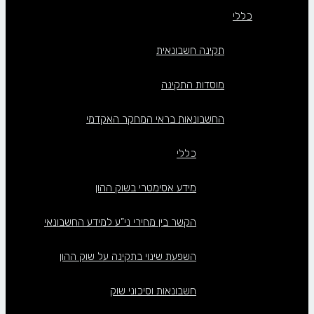
כללי
תקינה חשבונאית
מוסדות התקינה
החשבונאות בראי המחקר האקדמי
כללי
מידע אסימטרי בשוק ההון
הקשר בין מחירי ני”ע למידע החשבונאי
השפעת שינוי בתקינה על שוק ההון
חשבונאות וסיכוני שוק