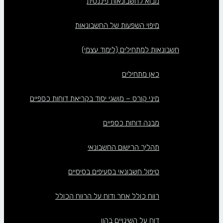
מבוא לחשבונאות פיננסית
מיפוי השפעות של החשבונאות
חשבונאות למתחילים (לימוד עצמי)
כאן מתחילים
מיני קורס – מושגי יסוד בקריאת דוחות כספיים
מבנה דוחות כספיים
תהליך הרישום החשבונאי
טיפול חשבונאי בסעיפים בסיסיים
רווח כולל אחר ודוח על הרווח הכולל
דוח על השינויים בהון