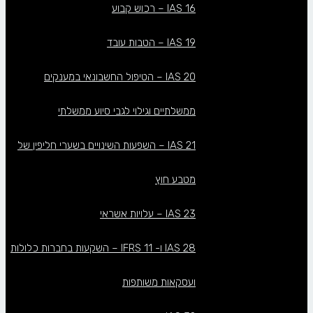
IAS 16 – רכוש קבוע
IAS 19 – הטבות עובד
IAS 20 – הטיפול החשבונאי במענקים
ממשלתיים וגילוי לגבי סיוע ממשלתי
IAS 21 – השפעות השינויים בשערי חליפין של
מטבע חוץ
IAS 23 – עלויות אשראי
IAS 28 ו- IFRS 11 – השקעות בחברות כלולות
ועסקאות משותפות