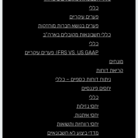
כללי
פערים עיקריים
פערים בנושא חברות מוחזקות
כללי חשבונאות מקובלים בארה”ב
כללי
IFRS VS. US GAAP: פערים עיקריים
מונחים
קריאת דוחות
ניתוח דוחות כספיים – כללי
יחסים פיננסיים
כללי
יחסי נזילות
יחסי איתנות
יחסי רווחיות ותשואות
מדדי ביצוע לא חשבונאיים