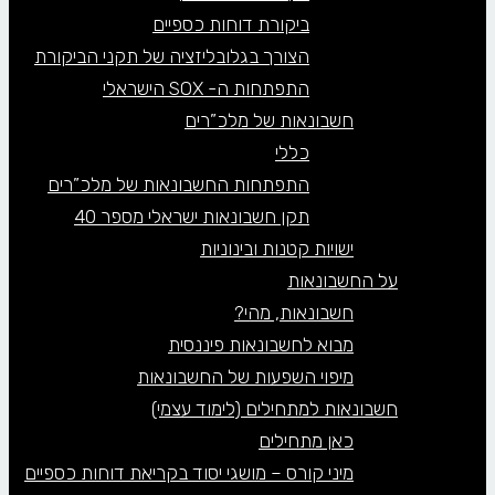
ביקורת דוחות כספיים
הצורך בגלובליזציה של תקני הביקורת
התפתחות ה- SOX הישראלי
חשבונאות של מלכ”רים
כללי
התפתחות החשבונאות של מלכ”רים
תקן חשבונאות ישראלי מספר 40
ישויות קטנות ובינוניות
על החשבונאות
חשבונאות, מהי?
מבוא לחשבונאות פיננסית
מיפוי השפעות של החשבונאות
חשבונאות למתחילים (לימוד עצמי)
כאן מתחילים
מיני קורס – מושגי יסוד בקריאת דוחות כספיים