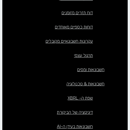
דוח תזרים מזומנים
דוחות כספיים מאוחדים
עקרונות חשבונאיים מקובלים
תרגול עצמי
חשבונאות ומסים
חשבונאות & טכנולוגיה
שפת ה- XBRL
דיגיטציה של הביקורת
חשבונאות בעידן ה-AI