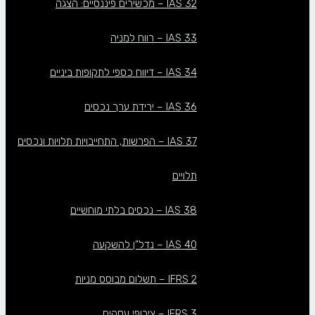
IAS 32 – מכשירים פיננסיים: הצגה
IAS 33 – רווח למניה
IAS 34 – דיווח כספי לתקופות ביניים
IAS 36 – ירידת ערך נכסים
IAS 37 – הפרשות, התחייבויות תלויות ונכסים
תלויים
IAS 38 – נכסים בלתי מוחשיים
IAS 40 – נדל”ן להשקעה
IFRS 2 – תשלום מבוסס מניות
IFRS 3 – צירופי עסקים