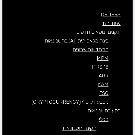
DR. IFRS
עמוד בית
תקנים ונושאים חדשים
בינה מלאכותית (AI) בחשבונאות
התחדשות עירונית
MPM
IFRS 18
ARR
KAM
ESG
מטבע דיגיטלי (CRYPTOCURRENCY)
רקע בחשבונאות
כללי
תקינה חשבונאית