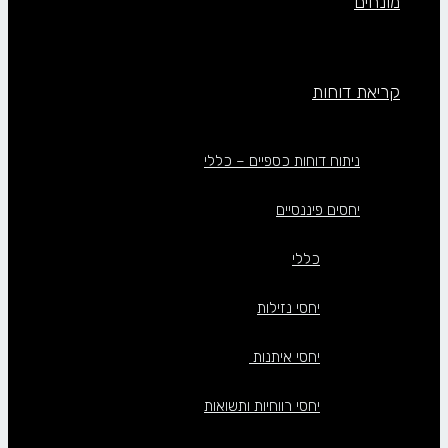
מונחים
קריאת דוחות
ניתוח דוחות כספיים – כללי
יחסים פיננסיים
כללי
יחסי נזילות
יחסי איתנות
יחסי רווחיות ותשואות