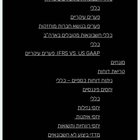
כללי
פערים עיקריים
פערים בנושא חברות מוחזקות
כללי חשבונאות מקובלים בארה”ב
כללי
IFRS VS. US GAAP: פערים עיקריים
מונחים
קריאת דוחות
ניתוח דוחות כספיים – כללי
יחסים פיננסיים
כללי
יחסי נזילות
יחסי איתנות
יחסי רווחיות ותשואות
מדדי ביצוע לא חשבונאיים