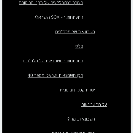
הצורך בגלובליזציה של תקני הביקורת
התפתחות ה- SOX הישראלי
חשבונאות של מלכ”רים
כללי
התפתחות החשבונאות של מלכ”רים
תקן חשבונאות ישראלי מספר 40
ישויות קטנות ובינוניות
על החשבונאות
חשבונאות, מהי?