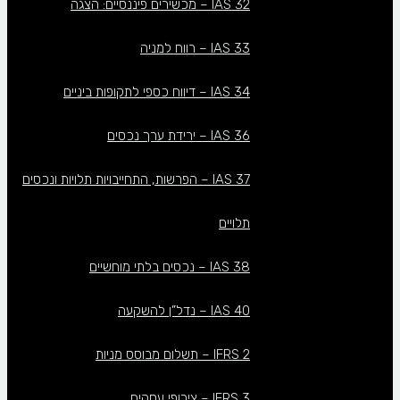
IAS 32 – מכשירים פיננסיים: הצגה
IAS 33 – רווח למניה
IAS 34 – דיווח כספי לתקופות ביניים
IAS 36 – ירידת ערך נכסים
IAS 37 – הפרשות, התחייבויות תלויות ונכסים
תלויים
IAS 38 – נכסים בלתי מוחשיים
IAS 40 – נדל”ן להשקעה
IFRS 2 – תשלום מבוסס מניות
IFRS 3 – צירופי עסקים