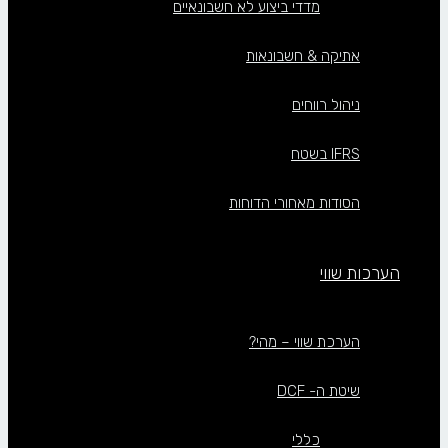
מדדי ביצוע לא חשבונאיים
אתיקה & חשבונאות
ניהול רווחים
IFRS בשטח
הסודות מאחורי הדוחות
הערכות שווי
הערכת שווי – מהי?
שיטת ה- DCF
כללי