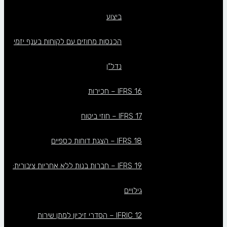
ביצוע
הכנסות מחוזים עם לקוחות בענף יזמי
נדל”ן
IFRS 16 – חכירות
IFRS 17 – חוזי ביטוח
IFRS 18 – הצגת דוחות כספיים
IFRS 19 – חברות בנות ללא אחריות ציבורית:
גילויים
IFRIC 12 – הסדרי זיכיון למתן שירות