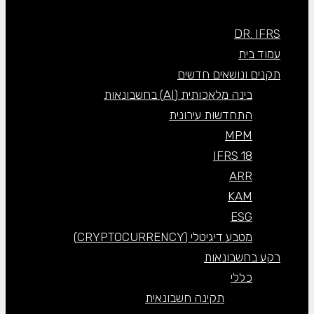
DR. IFRS
עמוד בית
תקנים ונושאים חדשים
בינה מלאכותית (AI) בחשבונאות
התחדשות עירונית
MPM
IFRS 18
ARR
KAM
ESG
מטבע דיגיטלי (CRYPTOCURRENCY)
רקע בחשבונאות
כללי
תקינה חשבונאית