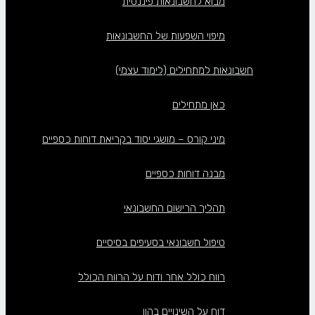
מבוא לחשבונאות פיננסית
מיפוי השפעות של החשבונאות
חשבונאות למתחילים (לימוד עצמי)
כאן מתחילים
מיני קורס – מושגי יסוד בקריאת דוחות כספיים
מבנה דוחות כספיים
תהליך הרישום החשבונאי
טיפול חשבונאי בסעיפים בסיסיים
רווח כולל אחר ודוח על הרווח הכולל
דוח על השינויים בהון