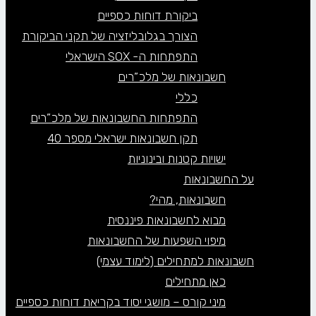
ביקורת דוחות כספיים
הצורך בגלובליזציה של תקני הביקורת
התפתחות ה- SOX הישראלי
חשבונאות של מלכ”רים
כללי
התפתחות החשבונאות של מלכ”רים
תקן חשבונאות ישראלי מספר 40
ישויות קטנות ובינוניות
על החשבונאות
חשבונאות, מהי?
מבוא לחשבונאות פיננסית
מיפוי השפעות של החשבונאות
חשבונאות למתחילים (לימוד עצמי)
כאן מתחילים
מיני קורס – מושגי יסוד בקריאת דוחות כספיים