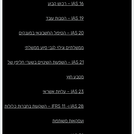
IAS 16 – רכוש קבוע
IAS 19 – הטבות עובד
IAS 20 – הטיפול החשבונאי במענקים
ממשלתיים וגילוי לגבי סיוע ממשלתי
IAS 21 – השפעות השינויים בשערי חליפין של
מטבע חוץ
IAS 23 – עלויות אשראי
IAS 28 ו- IFRS 11 – השקעות בחברות כלולות
ועסקאות משותפות