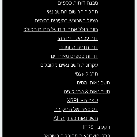
מבנה דוחות כספיים
תהליך הרישום החשבונאי
טיפול חשבונאי בסעיפים בסיסיים
רווח כולל אחר ודוח על הרווח הכולל
דוח על השינויים בהון
דוח תזרים מזומנים
דוחות כספיים מאוחדים
עקרונות חשבונאיים מקובלים
תרגול עצמי
חשבונאות ומסים
חשבונאות & טכנולוגיה
שפת ה- XBRL
דיגיטציה של הביקורת
חשבונאות בעידן ה-AI
רקע ב- IFRS
כללי חשבונאות מקובלים בישראל