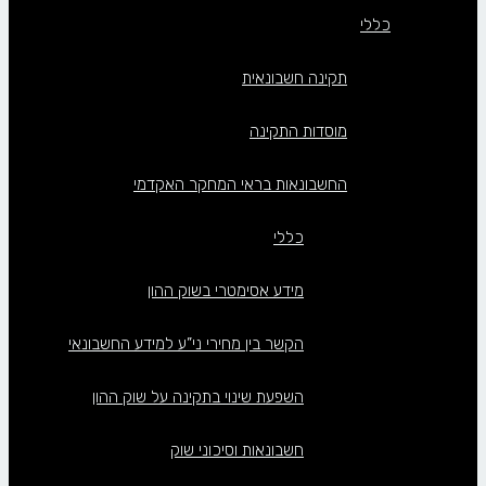
כללי
תקינה חשבונאית
מוסדות התקינה
החשבונאות בראי המחקר האקדמי
כללי
מידע אסימטרי בשוק ההון
הקשר בין מחירי ני”ע למידע החשבונאי
השפעת שינוי בתקינה על שוק ההון
חשבונאות וסיכוני שוק