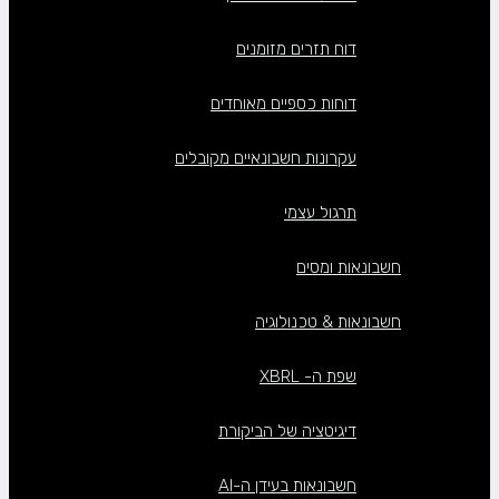
דוח תזרים מזומנים
דוחות כספיים מאוחדים
עקרונות חשבונאיים מקובלים
תרגול עצמי
חשבונאות ומסים
חשבונאות & טכנולוגיה
שפת ה- XBRL
דיגיטציה של הביקורת
חשבונאות בעידן ה-AI