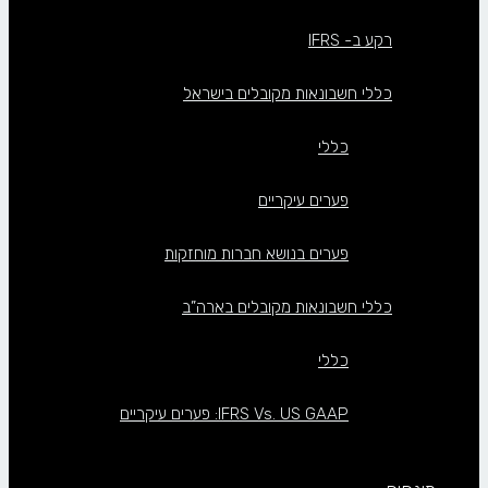
רקע ב- IFRS
כללי חשבונאות מקובלים בישראל
כללי
פערים עיקריים
פערים בנושא חברות מוחזקות
כללי חשבונאות מקובלים בארה”ב
כללי
IFRS Vs. US GAAP: פערים עיקריים