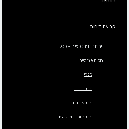
מונחים
קריאת דוחות
ניתוח דוחות כספיים – כללי
יחסים פיננסיים
כללי
יחסי נזילות
יחסי איתנות
יחסי רווחיות ותשואות